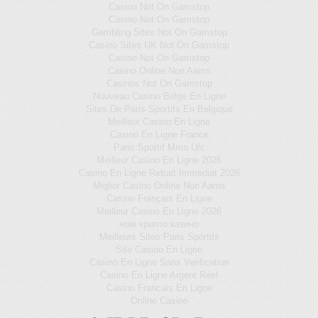
Casino Not On Gamstop
Casino Not On Gamstop
Gambling Sites Not On Gamstop
Casino Sites UK Not On Gamstop
Casino Not On Gamstop
Casino Online Non Aams
Casinos Not On Gamstop
Nouveau Casino Belge En Ligne
Sites De Paris Sportifs En Belgique
Meilleur Casino En Ligne
Casino En Ligne France
Paris Sportif Mma Ufc
Meilleur Casino En Ligne 2026
Casino En Ligne Retrait Immédiat 2026
Miglior Casino Online Non Aams
Casino Français En Ligne
Meilleur Casino En Ligne 2026
нові крипто казино
Meilleurs Sites Paris Sportifs
Site Casino En Ligne
Casino En Ligne Sans Verification
Casino En Ligne Argent Réel
Casino Francais En Ligne
Online Casino