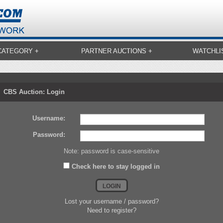
CATEGORY +
PARTNER
AUCTIONS
+
WATCHLI
CBS Auction: Login
Username:
Password:
Note: password is case-sensitive
Check here to stay logged in
Lost your username / password?
Need to register?