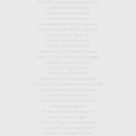
Best UK Casinos Not On Gamstop
Casino Online Non Aams
Casino Not On Gamstop
Casino Not On Gamstop
Gambling Sites Not On Gamstop
Casino Sites UK Not On Gamstop
Casino Not On Gamstop
Casino Online Non Aams
Casinos Not On Gamstop
Nouveau Casino Belge En Ligne
Sites De Paris Sportifs En Belgique
Meilleur Casino En Ligne
Casino En Ligne France
Paris Sportif Mma Ufc
Meilleur Casino En Ligne 2026
Casino En Ligne Retrait Immédiat 2026
Miglior Casino Online Non Aams
Casino Français En Ligne
Meilleur Casino En Ligne 2026
нові крипто казино
Meilleurs Sites Paris Sportifs
Site Casino En Ligne
Casino En Ligne Sans Verification
Casino En Ligne Argent Réel
Casino Francais En Ligne